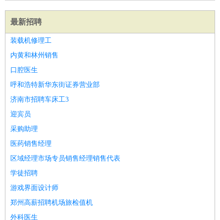
最新招聘
装载机修理工
内黄和林州销售
口腔医生
呼和浩特新华东街证券营业部
济南市招聘车床工3
迎宾员
采购助理
医药销售经理
区域经理市场专员销售经理销售代表
学徒招聘
游戏界面设计师
郑州高薪招聘机场旅检值机
外科医生