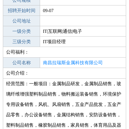
工作地点
公司规模
南昌南昌县
招聘开始时间
公司电话
09-07
招聘结束时间
公司地址
2021-10-29
一级分类
IT|互联网|通信|电子
二级分类
三级分类
IT项目
IT项目经理
公司福利：
其他行业
公司名称
南昌拉瑞斯金属科技有限公司
公司介绍：
公司类型
有限责任公司(自然人投资或控股)
经营范围：一般项目：金属制品研发，金属制品销售，玻
璃纤维增强塑料制品销售，物料搬运装备销售，环境保护
专用设备销售，风机、风扇销售，五金产品批发，五金产
品零售，办公设备销售，金属结构销售，安防设备销售，
塑料制品销售，橡胶制品销售，家具销售，体育用品及器