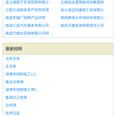
连云港圆子世源贸易有限公司招聘产品经理
云南昌达通驾驶培训集团有限公司招聘产品经理
江西大成国有资产经营管理有限责任公司招聘软件产品经理
连云港迈恒建筑工程有限公司招聘产品经理
南昌车辆厂招聘产品经理
南昌桦海云环境科技有限公司招聘产品经理
南昌汇昌汽车服务有限公司招聘产品经理
南昌天建投资有限责任公司招聘产品经理
南昌巴姆达贸易有限公司招聘产品经理
最新招聘
仓库主管
文员类
淄博市招聘电工2人
慢走丝师傅
淄博市招聘电工男6
集团总工程师
总经理
技术总监