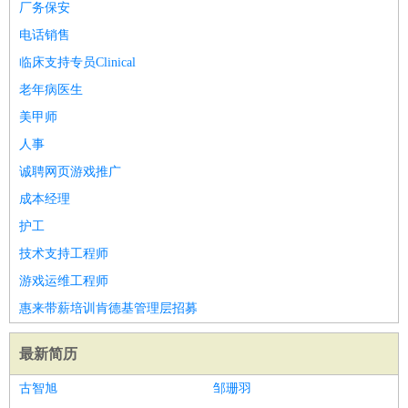
厂务保安
电话销售
临床支持专员Clinical
老年病医生
美甲师
人事
诚聘网页游戏推广
成本经理
护工
技术支持工程师
游戏运维工程师
惠来带薪培训肯德基管理层招募
最新简历
古智旭
邹珊羽