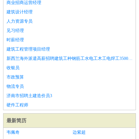
商业招商运营经理
建筑设计经理
人力资源专员
见习经理
时薪经理
建筑工程管理项目经理
新西兰海外派遣高薪招聘建筑工种钢筋工水电工木工电焊工35000办理正规工签
收银员
市政预算
物流专员
济南市招聘土建造价员3
硬件工程师
最新简历
韦佩奇
边紫超