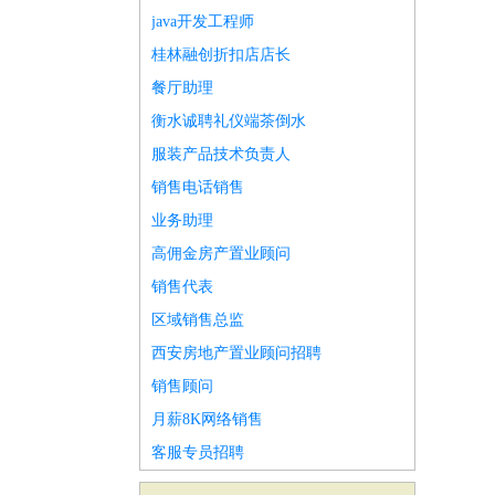
java开发工程师
桂林融创折扣店店长
餐厅助理
衡水诚聘礼仪端茶倒水
服装产品技术负责人
销售电话销售
业务助理
高佣金房产置业顾问
销售代表
区域销售总监
西安房地产置业顾问招聘
销售顾问
月薪8K网络销售
客服专员招聘