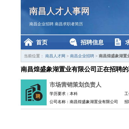
南昌人才人事网
南昌企业招聘
南昌求职者简历
首页
招聘信息
当前位置：
南昌人才网
>
南昌企业招聘
>
南昌煌盛象湖置
南昌煌盛象湖置业有限公司正在招聘的
市场营销策划负责人
学历要求：本科
工
公司名称：南昌煌盛象湖置业有限公司
招