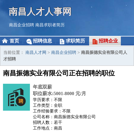
南昌人才人事网
南昌企业招聘
南昌求职者简历
首页
招聘信息
求职简历
招聘企业
当前位置：
南昌人才网
>
南昌企业招聘
>
南昌振德实业有限公司人
才招聘
南昌振德实业有限公司正在招聘的职位
年底双薪
职位薪水:5001-8000 元/月
学历要求：不限
工作类型：全职
工作经验要求：不限
公司名称：南昌振德实业有限公司
招聘人数：若干
工作地点：南昌