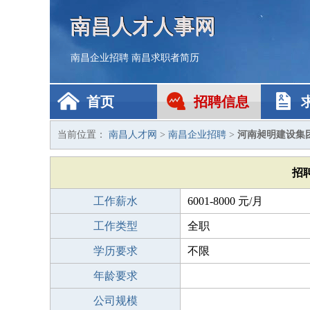
南昌人才人事网
南昌企业招聘
南昌求职者简历
首页
招聘信息
当前位置：
南昌人才网
>
南昌企业招聘
>
河南昶明建设集
招
工作薪水
6001-8000 元/月
工作类型
全职
学历要求
不限
年龄要求
公司规模