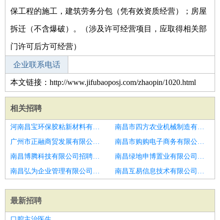
保工程的施工，建筑劳务分包（凭有效资质经营）；房屋
拆迁（不含爆破）。（涉及许可经营项目，应取得相关部
门许可后方可经营）
企业联系电话
本文链接：http://www.jifubaoposj.com/zhaopin/1020.html
相关招聘
河南昌宝环保胶粘新材料有限公司招聘面点师
南昌市四方农业机械制造有限公司招聘面点师
广州市正融商贸发展有限公司招聘面点师
南昌市购购电子商务有限公司招聘面点师
南昌博腾科技有限公司招聘滨州市招聘面点师2人
南昌绿地申博置业有限公司招聘面点师
南昌弘为企业管理有限公司招聘面点师
南昌互易信息技术有限公司招聘招聘面点师
最新招聘
口腔主治医生