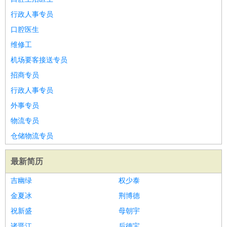
行政人事专员
口腔医生
维修工
机场要客接送专员
招商专员
行政人事专员
外事专员
物流专员
仓储物流专员
最新简历
吉幽绿
权少泰
金夏冰
荆博德
祝新盛
母朝宇
诸晋江
后德宝