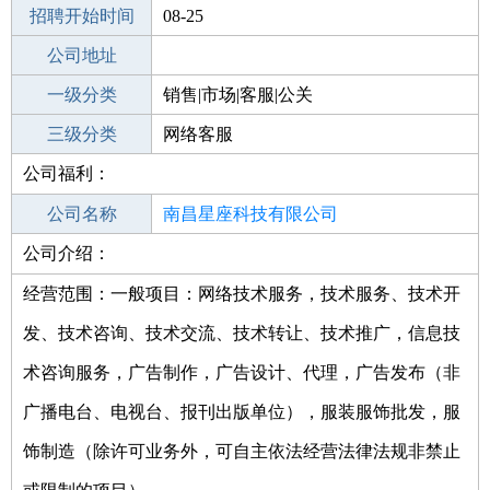
招聘开始时间
公司电话
08-25
招聘结束时间
公司地址
2022-03-27
一级分类
销售|市场|客服|公关
二级分类
三级分类
客服
网络客服
公司福利：
其他行业
贸易/进出口
公司名称
南昌星座科技有限公司
公司介绍：
公司类型
有限责任公司(自然人投资或控股)
经营范围：一般项目：网络技术服务，技术服务、技术开
发、技术咨询、技术交流、技术转让、技术推广，信息技
术咨询服务，广告制作，广告设计、代理，广告发布（非
广播电台、电视台、报刊出版单位），服装服饰批发，服
饰制造（除许可业务外，可自主依法经营法律法规非禁止