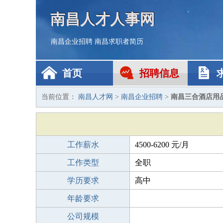
南昌人才人事网
南昌企业招聘
南昌求职者简历
首页
招聘信息
当前位置：
南昌人才网
>
南昌企业招聘
>
南昌三合酒店用
工作薪水
4500-6200 元/月
工作类型
全职
学历要求
高中
年龄要求
公司规模