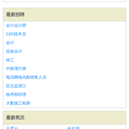
最新招聘
会计会计师
EHS技术员
会计
应收会计
钳工
中医理疗师
电话网络内勤销售人员
区总监浙江
秩序部经理
大数据工程师
最新简历
元柔云
长欣润