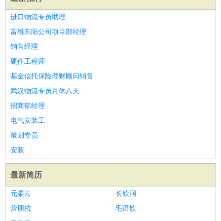
进口物流专员助理
富维东阳公司项目部经理
销售经理
硬件工程师
基金信托保险理财顾问销售
武汉物流专员月休八天
招商部经理
电气安装工
策划专员
安装
最新简历
元柔云
长欣润
营朋杭
毛语歆