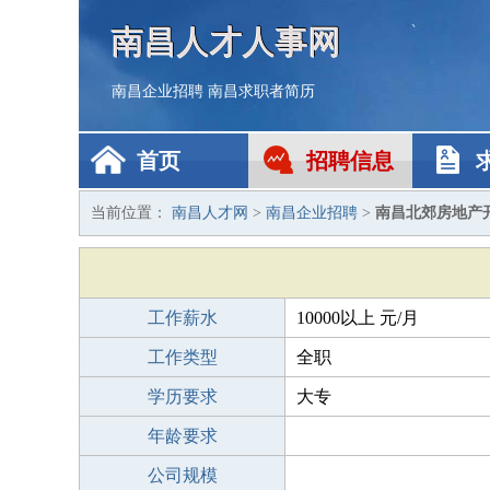
南昌人才人事网
南昌企业招聘
南昌求职者简历
首页
招聘信息
当前位置：
南昌人才网
>
南昌企业招聘
>
南昌北郊房地产
工作薪水
10000以上 元/月
工作类型
全职
学历要求
大专
年龄要求
公司规模