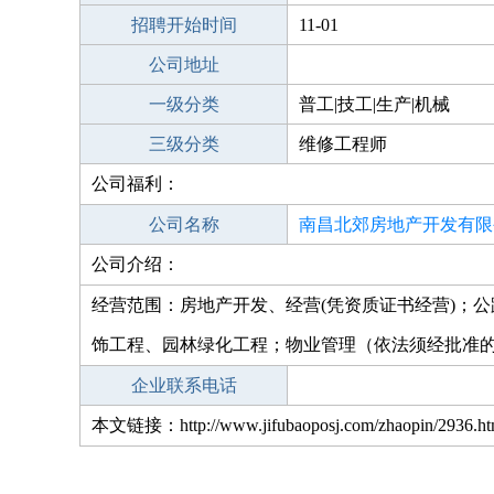
招聘开始时间
11-01
公司地址
一级分类
普工|技工|生产|机械
三级分类
维修工程师
公司福利：
公司名称
南昌北郊房地产开发有限
公司介绍：
经营范围：房地产开发、经营(凭资质证书经营)；
饰工程、园林绿化工程；物业管理（依法须经批准
企业联系电话
本文链接：http://www.jifubaoposj.com/zhaopin/2936.ht