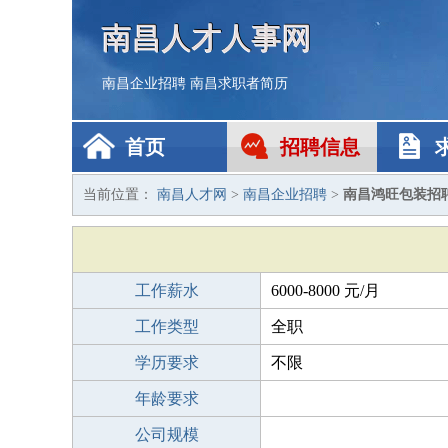
南昌人才人事网
南昌企业招聘
南昌求职者简历
首页
招聘信息
当前位置：
南昌人才网
>
南昌企业招聘
>
南昌鸿旺包装招
工作薪水
6000-8000 元/月
工作类型
全职
学历要求
不限
年龄要求
公司规模