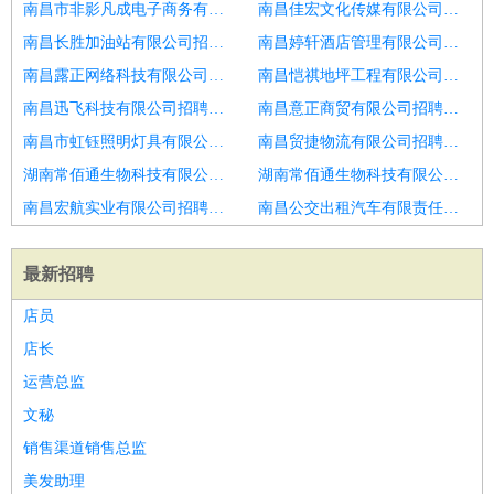
南昌市非影凡成电子商务有限公司招聘医生
南昌佳宏文化传媒有限公司招聘执业医生
南昌长胜加油站有限公司招聘口腔医生
南昌婷轩酒店管理有限公司招聘妇科中医医师
南昌露正网络科技有限公司招聘中医医师
南昌恺祺地坪工程有限公司招聘外科医生
南昌迅飞科技有限公司招聘口腔医生
南昌意正商贸有限公司招聘口腔助理医生
南昌市虹钰照明灯具有限公司招聘口腔执业医师
南昌贸捷物流有限公司招聘神经外科主治医师
湖南常佰通生物科技有限公司招聘西医主治医生
湖南常佰通生物科技有限公司招聘口腔执业医生
南昌宏航实业有限公司招聘神经内科
南昌公交出租汽车有限责任公司招聘口腔医生
最新招聘
店员
店长
运营总监
文秘
销售渠道销售总监
美发助理