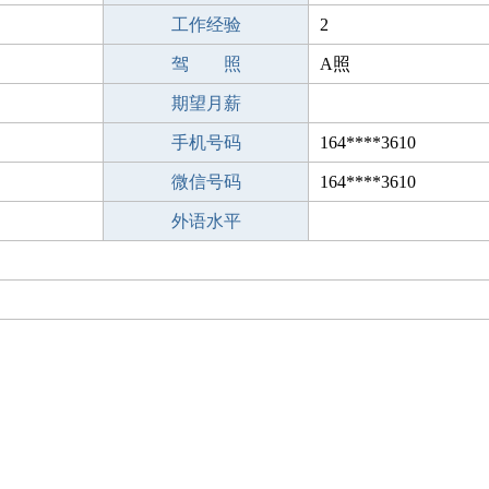
工作经验
2
驾 照
A照
期望月薪
手机号码
164****3610
微信号码
164****3610
外语水平