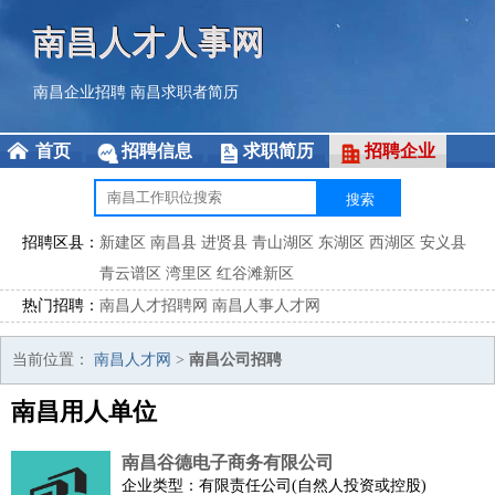
南昌人才人事网
南昌企业招聘
南昌求职者简历
首页
招聘信息
求职简历
招聘企业
招聘区县：
新建区
南昌县
进贤县
青山湖区
东湖区
西湖区
安义县
青云谱区
湾里区
红谷滩新区
热门招聘：
南昌人才招聘网
南昌人事人才网
当前位置：
南昌人才网
>
南昌公司招聘
南昌用人单位
南昌谷德电子商务有限公司
企业类型：有限责任公司(自然人投资或控股)