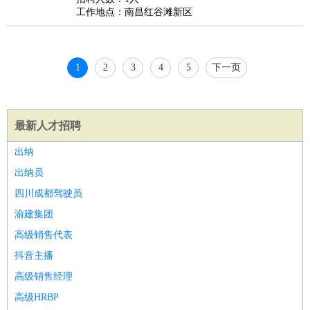
工作地点：南昌红谷滩新区
1
2
3
4
5
下一页
最新人才招聘
出纳
出纳员
四川成都驾驶员
渝建集团
高级销售代表
抖音主播
高级销售经理
高级HRBP