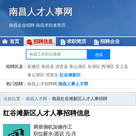
南昌人才人事网
南昌企业招聘
南昌求职者简历
首页
招聘信息
求职简历
招聘企业
招聘区县：
新建区
南昌县
进贤县
青山湖区
东湖区
西湖区
安义县
青云谱区
湾里区
红谷滩新区
热门招聘：
南昌人才招聘网
南昌人事人才网
当前位置：
南昌人才网
>
南昌红谷滩新区人才人事招聘
红谷滩新区人才人事招聘信息
两班倒机加操作工
职位薪水:面议 元/月