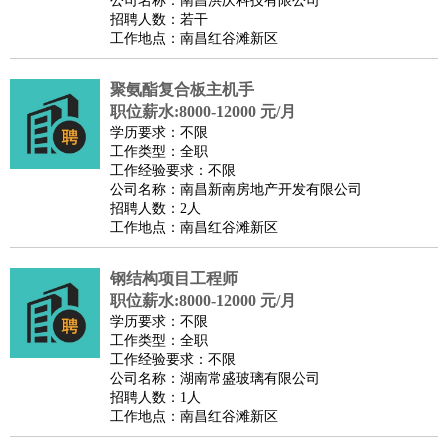
公司名称：南昌洪庆科技有限公司
招聘人数：若干
工作地点：南昌红谷滩新区
聚氨酯复合板主机手
职位薪水:8000-12000 元/月
学历要求：不限
工作类型：全职
工作经验要求：不限
公司名称：南昌新南房地产开发有限公司
招聘人数：2人
工作地点：南昌红谷滩新区
钢结构项目工程师
职位薪水:8000-12000 元/月
学历要求：不限
工作类型：全职
工作经验要求：不限
公司名称：湖南常盛玻璃有限公司
招聘人数：1人
工作地点：南昌红谷滩新区