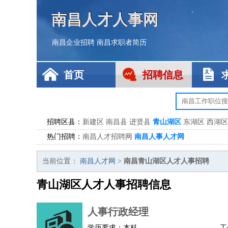
南昌人才人事网
南昌企业招聘
南昌求职者简历
首页
招聘信息
招聘区县：
新建区
南昌县
进贤县
青山湖区
东湖区
西湖区
热门招聘：
南昌人才招聘网
南昌人事人才网
当前位置：
南昌人才网
>
南昌青山湖区人才人事招聘
青山湖区人才人事招聘信息
人事行政经理
学历要求：本科
工