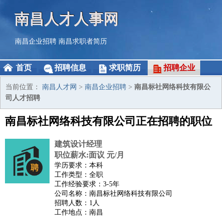
南昌人才人事网
南昌企业招聘
南昌求职者简历
首页
招聘信息
求职简历
招聘企业
当前位置：
南昌人才网
>
南昌企业招聘
>
南昌标社网络科技有限公
司人才招聘
南昌标社网络科技有限公司正在招聘的职位
建筑设计经理
职位薪水:面议 元/月
学历要求：本科
工作类型：全职
工作经验要求：3-5年
公司名称：南昌标社网络科技有限公司
招聘人数：1人
工作地点：南昌