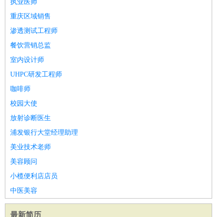
执业医师
重庆区域销售
渗透测试工程师
餐饮营销总监
室内设计师
UHPC研发工程师
咖啡师
校园大使
放射诊断医生
浦发银行大堂经理助理
美业技术老师
美容顾问
小榄便利店店员
中医美容
最新简历