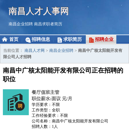
南昌人才人事网
南昌企业招聘
南昌求职者简历
首页
招聘信息
求职简历
招聘企业
当前位置：
南昌人才网
>
南昌企业招聘
>
南昌中广核太阳能开发有
限公司人才招聘
南昌中广核太阳能开发有限公司正在招聘的
职位
餐厅值班主管
职位薪水:面议 元/月
学历要求：不限
工作类型：全职
工作经验要求：不限
公司名称：南昌中广核太阳能开发有限公司
招聘人数：1人