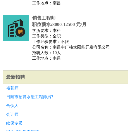
工作地点：南昌
销售工程师
职位薪水:8000-12500 元/月
学历要求：本科
工作类型：全职
工作经验要求：不限
公司名称：南昌中广核太阳能开发有限公司
招聘人数：10人
工作地点：南昌
最新招聘
裱花师
日照市招聘水暖工程师男3
合伙人
会计师
续保专员