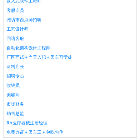
嵌入式软件工程师
客服专员
潍坊市西点师招聘
工艺设计师
回访客服
自动化架构设计工程师
厂区面试＋当天入职＋叉车可学徒
涂料店长
招聘专员
收银员
美容师
市场财务
销售总监
RA医疗器械注册经理
免费办证＋叉车工＋包吃包住