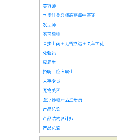
美容师
气质佳美容师高薪需中医证
发型师
实习律师
直接上岗＋无需搬运＋叉车学徒
化验员
应届生
招聘口腔应届生
人事专员
宠物美容
医疗器械产品注册员
产品总监
产品结构设计师
产品总监