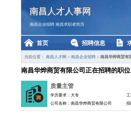
南昌人才人事网
南昌企业招聘
南昌求职者简历
首页
招聘信息
当前位置：
南昌人才网
>
南昌企业招聘
>
南昌华烨商贸有
南昌华烨商贸有限公司正在招聘的职位
质量主管
学历要求：大专
工
公司名称：南昌华烨商贸有限公司
招