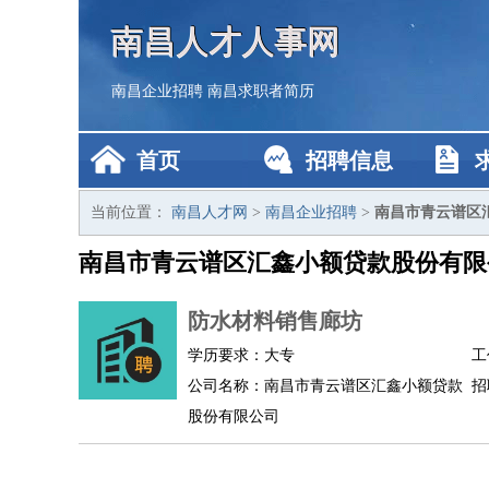
南昌人才人事网
南昌企业招聘
南昌求职者简历
首页
招聘信息
当前位置：
南昌人才网
>
南昌企业招聘
>
南昌市青云谱区
南昌市青云谱区汇鑫小额贷款股份有限
防水材料销售廊坊
学历要求：大专
工
公司名称：南昌市青云谱区汇鑫小额贷款
招
股份有限公司