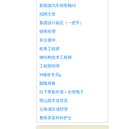
新能源汽车销售顾问
招聘主管
集团设计副总（一把手）
销售经理
前台接待
机务工程师
钢结构技术工程师
工程部经理
M催收专员g
鄢陵质检
白下带薪年假＋仓管电子
雨山跟车送货员
云南省区域经理
整形美容外科护士