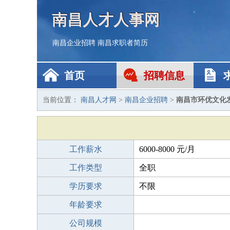
南昌人才人事网
南昌企业招聘
南昌求职者简历
首页
招聘信息
当前位置：
南昌人才网
>
南昌企业招聘
>
南昌市环优文化
工作薪水
6000-8000 元/月
工作类型
全职
学历要求
不限
年龄要求
公司规模