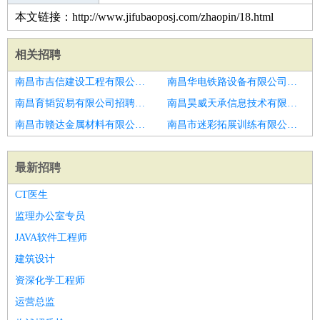
本文链接：http://www.jifubaoposj.com/zhaopin/18.html
相关招聘
南昌市吉信建设工程有限公司招聘诚聘汽车销售
南昌华电铁路设备有限公司招聘汽车销售
南昌育韬贸易有限公司招聘霸州毛豆新车汽车销售
南昌昊威天承信息技术有限公司招聘汽车销售人员
南昌市赣达金属材料有限公司招聘8k汽车销售双休
南昌市迷彩拓展训练有限公司招聘汽车销售实习生
最新招聘
CT医生
监理办公室专员
JAVA软件工程师
建筑设计
资深化学工程师
运营总监