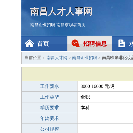
南昌人才人事网
南昌企业招聘
南昌求职者简历
首页
招聘信息
当前位置：
南昌人才网
>
南昌企业招聘
>
南昌欧泉琳化妆
工作薪水
8000-16000 元/月
工作类型
全职
学历要求
本科
年龄要求
公司规模