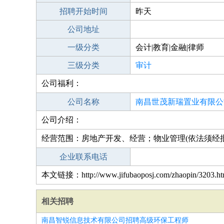
招聘开始时间
昨天
公司地址
一级分类
会计|教育|金融|律师
三级分类
审计
公司福利：
公司名称
南昌世茂新瑞置业有限公
公司介绍：
经营范围：房地产开发、经营；物业管理(依法须经
企业联系电话
本文链接：http://www.jifubaoposj.com/zhaopin/3203.ht
相关招聘
南昌智锐信息技术有限公司招聘高级环保工程师