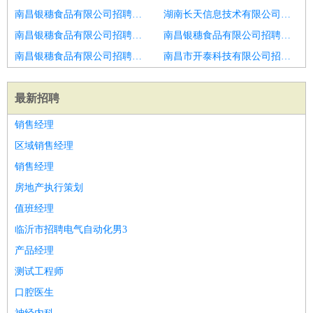
南昌银穗食品有限公司招聘市场经营经理总监
湖南长天信息技术有限公司招聘研发技术总监
南昌银穗食品有限公司招聘物流营销总监
南昌银穗食品有限公司招聘焦煤焦炭贸易业务经理业务总监
南昌银穗食品有限公司招聘高级)财富管理总监
南昌市开泰科技有限公司招聘产品总监
最新招聘
销售经理
区域销售经理
销售经理
房地产执行策划
值班经理
临沂市招聘电气自动化男3
产品经理
测试工程师
口腔医生