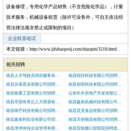
设备修理，专用化学产品销售（不含危险化学品），计量
技术服务，机械设备租赁（除许可业务外，可自主依法经
营法律法规非禁止或限制的项目）
企业联系电话
本文链接：http://www.jifubaoposj.com/zhaopin/3219.html
相关招聘
南昌人才驾驶员培训服务有限公司招聘总监理工程师
南昌锐控科技有限公司招聘总监理工程师
南昌兴港置业有限公司招聘储备工程总监经理
南昌创荣科技有限公司招聘应届生
南昌银重工贸有限公司招聘高薪聘总监理工程师
云南长丰房地产开发有限公司招聘对G销售
南昌市国有青云人力资源有限公司招聘区域营销总监
南昌鑫泉机械科技有限公司招聘技术支持总监
南昌锋芒科技有限公司招聘渠道总监
南昌灵灵食品有限公司招聘精益生产总监
南昌蒙泰利实业有限公司招聘文旅项目运营总监
南昌天创物流有限公司招聘电力视频监控市场经理总监
南昌津津有味企业管理有限公司招聘人力资源总监
南昌安植雅口腔医院招聘质量管理总监