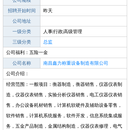
工作地点
公司规模
南昌进贤县
招聘开始时间
公司电话
昨天
招聘结束时间
公司地址
2021-12-09
一级分类
人事|行政|高级管理
二级分类
三级分类
高级管理
总监
公司福利：五险一金
其他行业
公司名称
南昌鑫力称重设备制造有限公司
公司介绍：
公司类型
有限责任公司(自然人投资或控股)
经营范围：一般项目：衡器制造，衡器销售，仪器仪表制
造，仪器仪表销售，实验分析仪器销售，电工仪器仪表销
售，办公设备耗材销售，计算机软硬件及辅助设备零售，
软件销售，计算机系统服务，软件开发，信息系统集成服
务，五金产品制造，金属结构制造，仪器仪表修理，电气