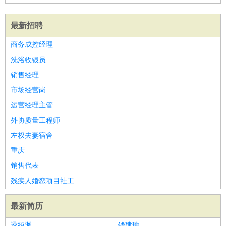
最新招聘
商务成控经理
洗浴收银员
销售经理
市场经营岗
运营经理主管
外协质量工程师
左权夫妻宿舍
重庆
销售代表
残疾人婚恋项目社工
最新简历
逯绍渊
钱建瑜