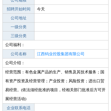
工作地点
公司规模
南昌南昌县
招聘开始时间
公司电话
今天
招聘结束时间
公司地址
2022-02-26
一级分类
二级分类
三级分类
公司福利：
其他行业
公司名称
江西钨业控股集团有限公司
公司介绍：
公司类型
有限责任公司(国有控股)
经营范围：有色金属产品的生产、销售及其技术服务；国
有资产投资及经营管理；产业投资；风险投资；进出口贸
易经营。(依法须经批准的项目，经相关部门批准后方可开
展经营活动)
企业联系电话