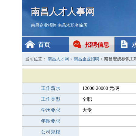
南昌人才人事网
南昌企业招聘
南昌求职者简历
首页
招聘信息
当前位置：
南昌人才网
>
南昌企业招聘
>
南昌宏成标识工
工作薪水
12000-20000 元/月
工作类型
全职
学历要求
大专
年龄要求
公司规模