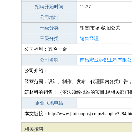
招聘开始时间
12-27
公司地址
一级分类
销售|市场|客服|公关
三级分类
销售经理
公司福利：五险一金
公司名称
南昌宏成标识工程有限公
公司介绍：
经营范围：设计、制作、发布、代理国内各类广告
筑材料的销售；（依法须经批准的项目,经相关部门
企业联系电话
本文链接：http://www.jifubaoposj.com/zhaopin/3284.ht
相关招聘