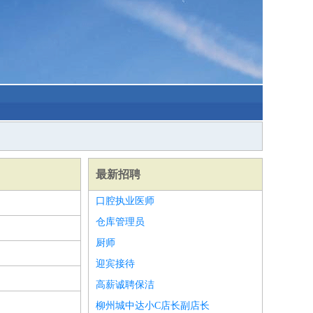
最新招聘
口腔执业医师
仓库管理员
厨师
迎宾接待
高薪诚聘保洁
柳州城中达小C店长副店长