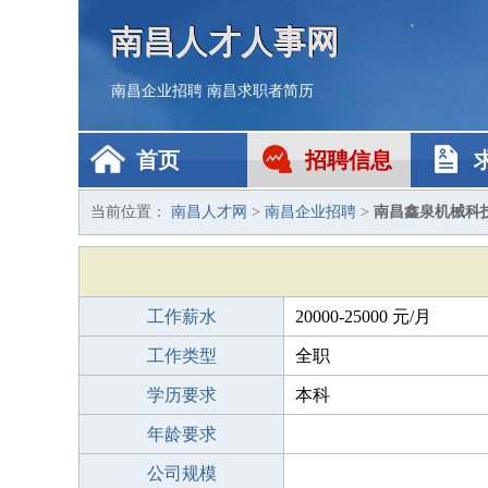
南昌人才人事网
南昌企业招聘
南昌求职者简历
首页
招聘信息
当前位置：
南昌人才网
>
南昌企业招聘
>
南昌鑫泉机械科
工作薪水
20000-25000 元/月
工作类型
全职
学历要求
本科
年龄要求
公司规模