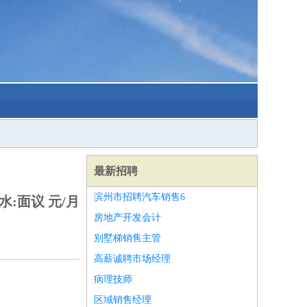
最新招聘
滨州市招聘汽车销售6
水:面议 元/月
房地产开发会计
别墅梯销售主管
高薪诚聘市场经理
病理技师
区域销售经理