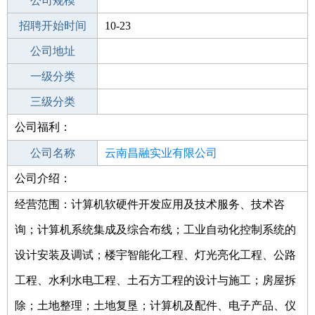
工作地点
公司规模
南昌青山湖区
招聘开始时间
公司电话
10-23
招聘结束时间
公司地址
2021-12-12
一级分类
二级分类
三级分类
公司福利：
其他行业
医疗/护理/保健/卫生
公司名称
云南昌融实业有限公司
公司介绍：
公司类型
有限责任公司(自然人投资或控股)
经营范围：计算机软硬件开发应用及技术服务、技术咨
询；计算机系统集成及综合布线；工业自动化控制系统的
设计安装及调试；楼宇智能化工程、灯光亮化工程、公路
工程、水利水电工程、土石方工程的设计与施工；房屋拆
除；土地整理；土地复垦；计算机及配件、电子产品、仪