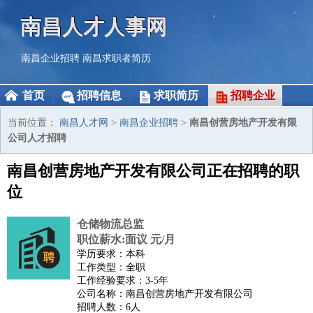
南昌人才人事网
南昌企业招聘
南昌求职者简历
首页
招聘信息
求职简历
招聘企业
当前位置：
南昌人才网
>
南昌企业招聘
>
南昌创营房地产开发有限
公司人才招聘
南昌创营房地产开发有限公司正在招聘的职
位
仓储物流总监
职位薪水:面议 元/月
学历要求：本科
工作类型：全职
工作经验要求：3-5年
公司名称：南昌创营房地产开发有限公司
招聘人数：6人